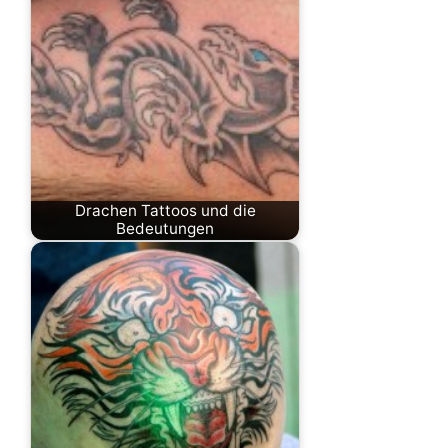
Drachen Tattoos und die
Bedeutungen