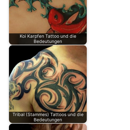
Koi Karpfen Tattoo und die
Bedeutungen
Tribal (Stammes) Tattoos und die
Bedeutungen