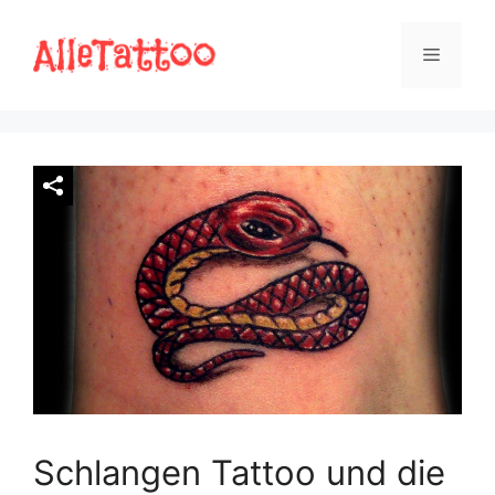
Zum
Inhalt
Menü
springen
Schlangen Tattoo und die