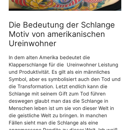
Die Bedeutung der Schlange
Motiv von amerikanischen
Ureinwohner
In dem alten Amerika bedeutet die
Klapperschlange für die Ureinwohner Leistung
und Produktivität. Es gilt als ein männliches
Symbol, aber es symbolisiert auch den Tod und
die Transformation. Letzt endlich kann die
Schlange mit seinem Gift zum Tod führen
deswegen glaubt man das die Schlange in
Menschen leben ist um sie von dieser Welt in
die geistliche Welt zu bringen. In manchen
Fällen sieht man die Schlange als eine
angemessene Rendite zu dieser Welt. Ich weiß,