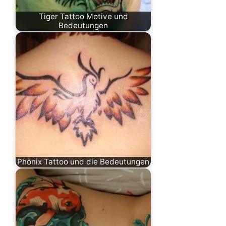
Tiger Tattoo Motive und
Bedeutungen
Phönix Tattoo und die Bedeutungen