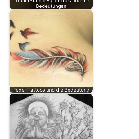
Tribal (Stammes) Tattoos und die
Bedeutungen
Feder Tattoos und die Bedeutung