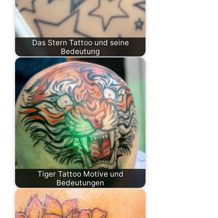
Das Stern Tattoo und seine
Bedeutung
Tiger Tattoo Motive und
Bedeutungen