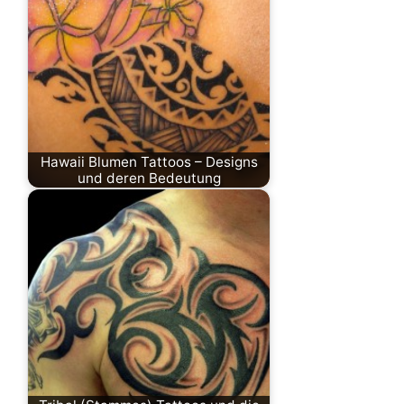
Hawaii Blumen Tattoos – Designs
und deren Bedeutung