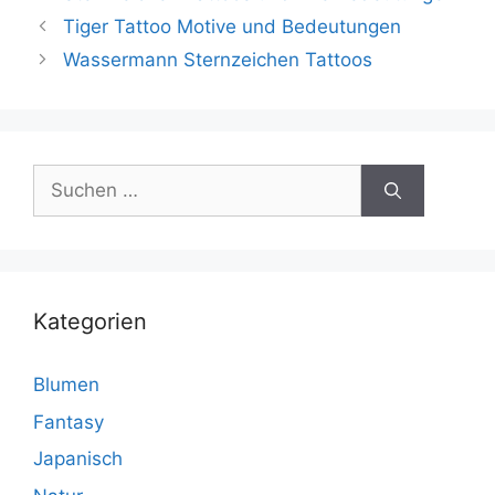
Tiger Tattoo Motive und Bedeutungen
Wassermann Sternzeichen Tattoos
Suchen
nach:
Kategorien
Blumen
Fantasy
Japanisch