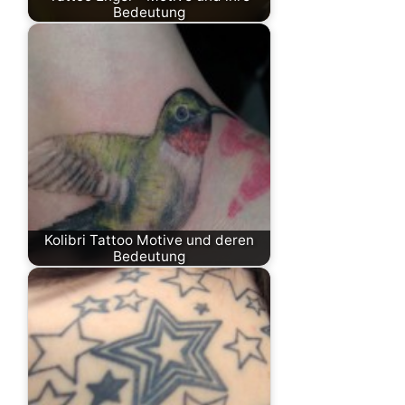
Bedeutung
Kolibri Tattoo Motive und deren
Bedeutung