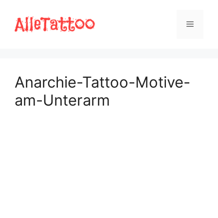
Zum
Inhalt
Menü
springen
Anarchie-Tattoo-Motive-
am-Unterarm