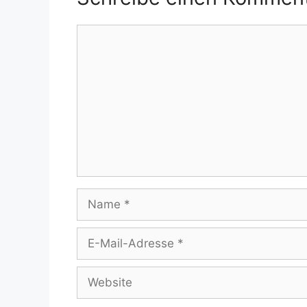
Kommentar
Name
E-
Mail-
Adresse
Website