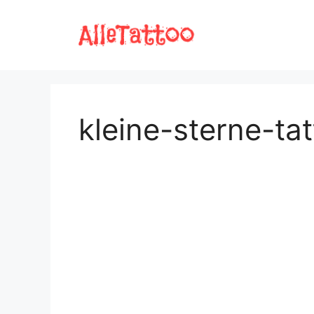
Zum
Inhalt
springen
kleine-sterne-ta