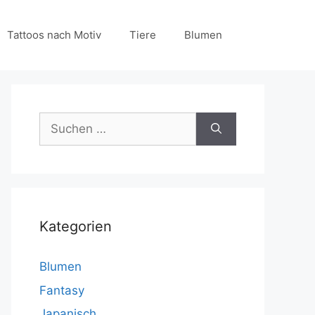
Tattoos nach Motiv
Tiere
Blumen
Suchen
nach:
Kategorien
Blumen
Fantasy
Japanisch