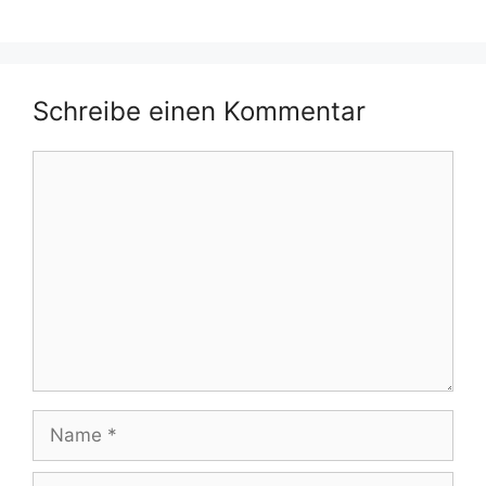
Schreibe einen Kommentar
Kommentar
Name
E-