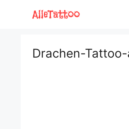
Zum
Inhalt
springen
Drachen-Tattoo