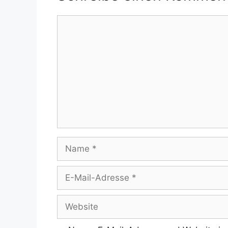
Kommentar
Name
E-
Mail-
Adresse
Website