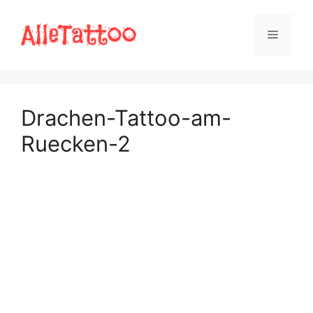
Zum
Inhalt
Menü
springen
Drachen-Tattoo-am-
Ruecken-2