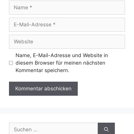
Name
E-
Mail-
Adresse
Website
Name, E-Mail-Adresse und Website in
diesem Browser für meinen nächsten
Kommentar speichern.
Suchen
nach: