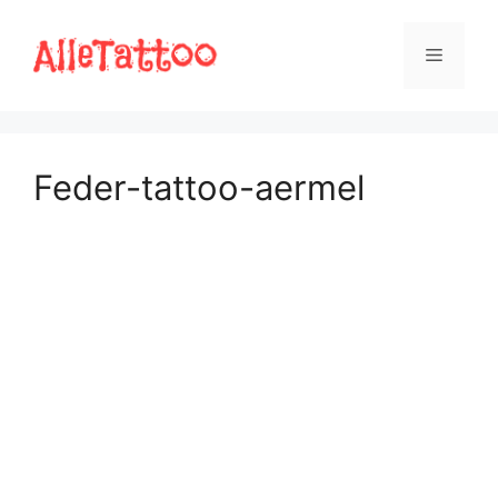
Zum
Inhalt
Menü
springen
Feder-tattoo-aermel