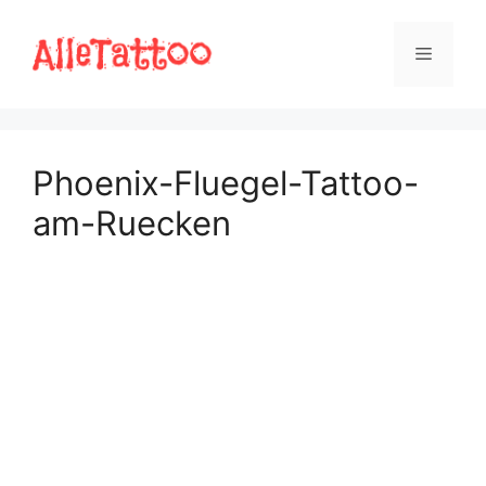
Zum
Inhalt
Menü
springen
Phoenix-Fluegel-Tattoo-
am-Ruecken