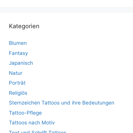
Kategorien
Blumen
Fantasy
Japanisch
Natur
Porträt
Religiös
Sternzeichen Tattoos und ihre Bedeutungen
Tattoo-Pflege
Tattoos nach Motiv
Text und Schrift Tattoos