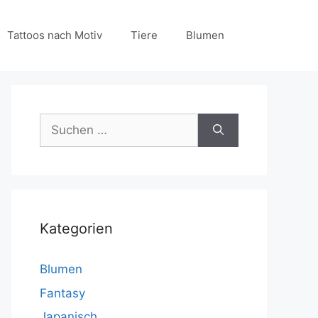
Tattoos nach Motiv
Tiere
Blumen
Suchen
nach:
Kategorien
Blumen
Fantasy
Japanisch