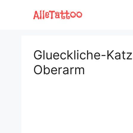
Zum
Inhalt
springen
Glueckliche-Kat
Oberarm