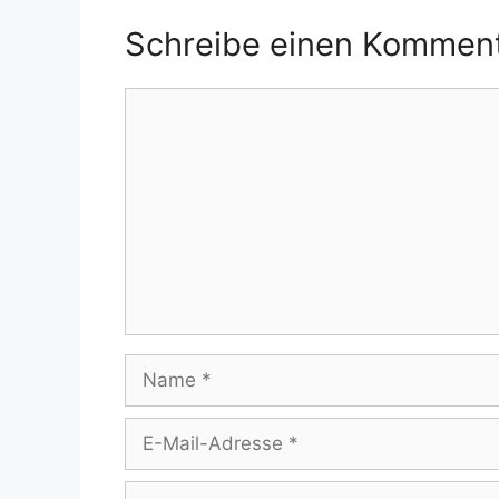
Schreibe einen Kommen
Kommentar
Name
E-
Mail-
Adresse
Website