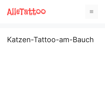
Zum
Inhalt
Menü
springen
Katzen-Tattoo-am-Bauch