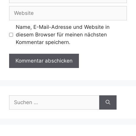
Adresse
Website
Name, E-Mail-Adresse und Website in
diesem Browser für meinen nächsten
Kommentar speichern.
Suchen
nach: