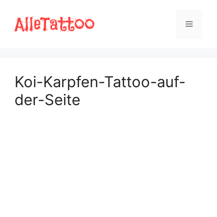
Zum
Inhalt
Menü
springen
Koi-Karpfen-Tattoo-auf-
der-Seite