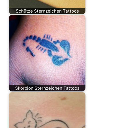
Schütze Sternzeichen Tattoos
Skorpion Sternzeichen Tattoos