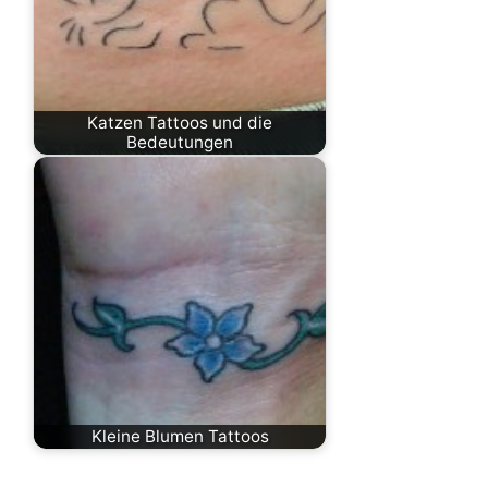
Katzen Tattoos und die
Bedeutungen
Kleine Blumen Tattoos