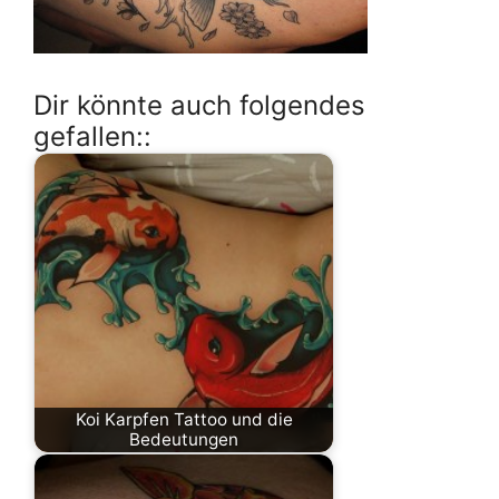
Dir könnte auch folgendes
gefallen::
Koi Karpfen Tattoo und die
Bedeutungen