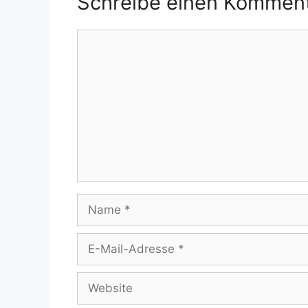
Schreibe einen Kommen
Kommentar
Name
E-
Mail-
Adresse
Website