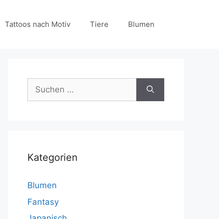
Tattoos nach Motiv
Tiere
Blumen
Suchen
nach:
Kategorien
Blumen
Fantasy
Japanisch