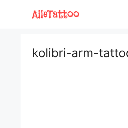
Zum
Inhalt
springen
kolibri-arm-tatto