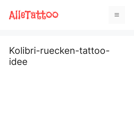
Zum
Inhalt
Menü
springen
Kolibri-ruecken-tattoo-
idee