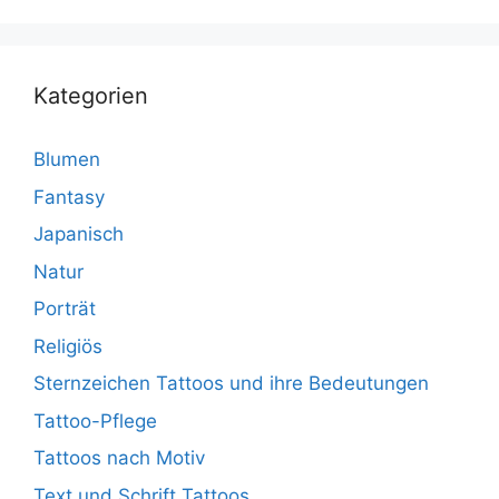
Kategorien
Blumen
Fantasy
Japanisch
Natur
Porträt
Religiös
Sternzeichen Tattoos und ihre Bedeutungen
Tattoo-Pflege
Tattoos nach Motiv
Text und Schrift Tattoos