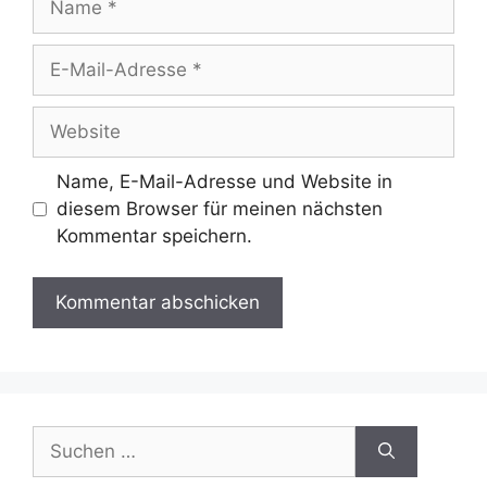
E-
Mail-
Adresse
Website
Name, E-Mail-Adresse und Website in
diesem Browser für meinen nächsten
Kommentar speichern.
Suchen
nach: