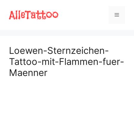
Zum
Inhalt
Menü
springen
Loewen-Sternzeichen-
Tattoo-mit-Flammen-fuer-
Maenner