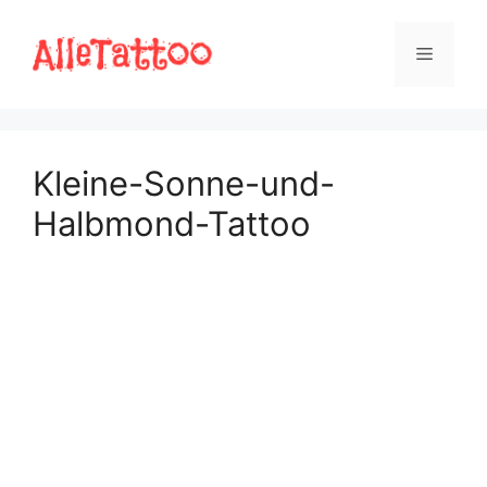
Zum
Inhalt
Menü
springen
Kleine-Sonne-und-
Halbmond-Tattoo