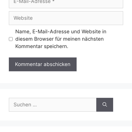
Mail-
Adresse
Website
Name, E-Mail-Adresse und Website in
diesem Browser für meinen nächsten
Kommentar speichern.
Suchen
nach: