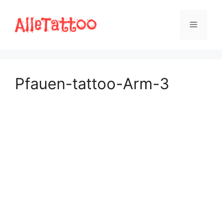
Zum
Inhalt
Menü
springen
Pfauen-tattoo-Arm-3