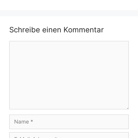
Schreibe einen Kommentar
Kommentar
Name
E-