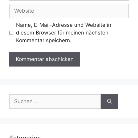
Adresse
Website
Name, E-Mail-Adresse und Website in
diesem Browser für meinen nächsten
Kommentar speichern.
Suchen
nach: