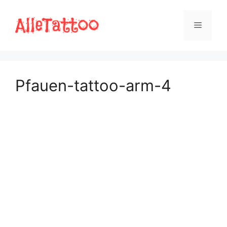
Zum
Inhalt
Menü
springen
Pfauen-tattoo-arm-4