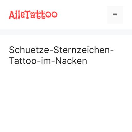
Zum
Inhalt
Menü
springen
Schuetze-Sternzeichen-
Tattoo-im-Nacken