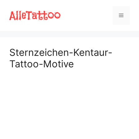
Zum
Inhalt
Menü
springen
Sternzeichen-Kentaur-
Tattoo-Motive