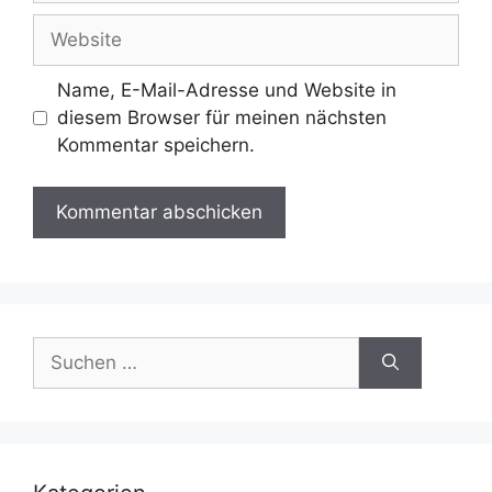
Adresse
Website
Name, E-Mail-Adresse und Website in
diesem Browser für meinen nächsten
Kommentar speichern.
Suchen
nach: