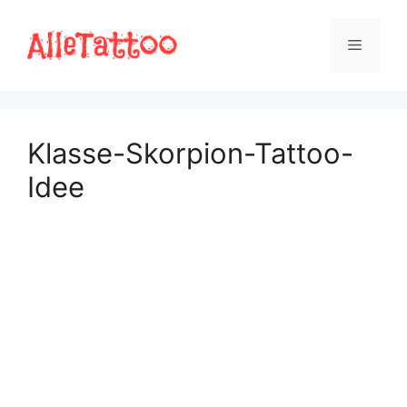
Zum
Inhalt
Menü
springen
Klasse-Skorpion-Tattoo-
Idee