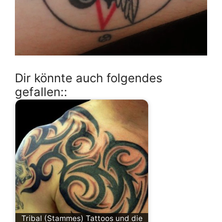
Dir könnte auch folgendes
gefallen::
Tribal (Stammes) Tattoos und die