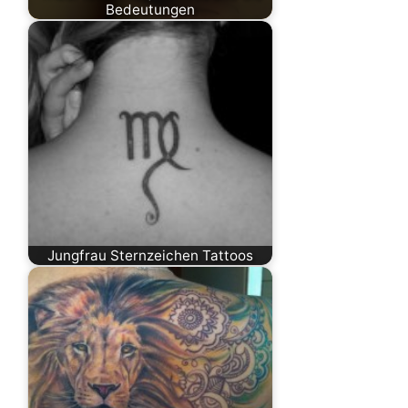
Bedeutungen
Jungfrau Sternzeichen Tattoos