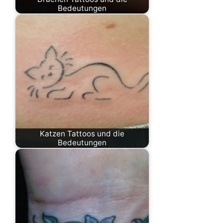
Bedeutungen
Katzen Tattoos und die
Bedeutungen