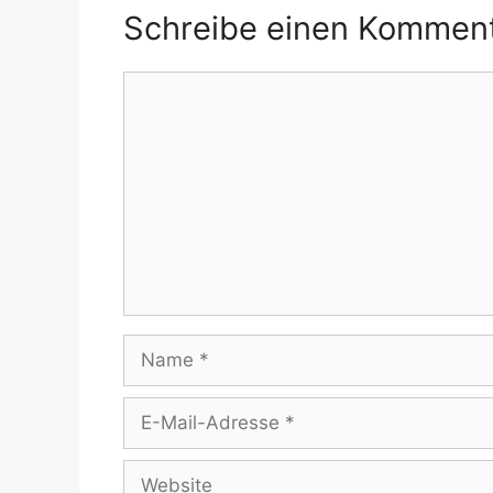
Schreibe einen Kommen
Kommentar
Name
E-
Mail-
Adresse
Website