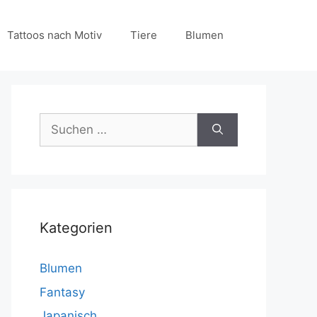
Tattoos nach Motiv
Tiere
Blumen
Suchen
nach:
Kategorien
Blumen
Fantasy
Japanisch