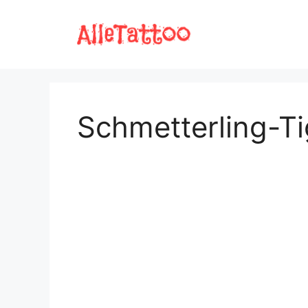
Zum
Inhalt
springen
Schmetterling-Ti