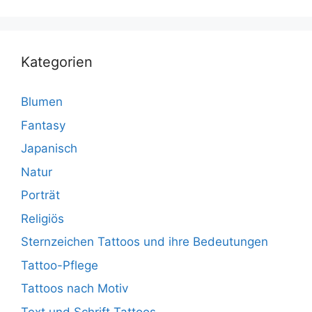
Kategorien
Blumen
Fantasy
Japanisch
Natur
Porträt
Religiös
Sternzeichen Tattoos und ihre Bedeutungen
Tattoo-Pflege
Tattoos nach Motiv
Text und Schrift Tattoos