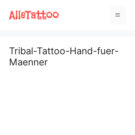
Zum
Inhalt
Menü
springen
Tribal-Tattoo-Hand-fuer-
Maenner