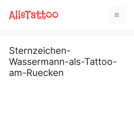
Zum
Inhalt
Menü
springen
Sternzeichen-
Wassermann-als-Tattoo-
am-Ruecken