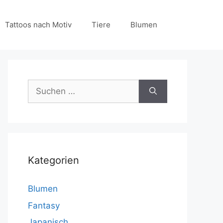
Tattoos nach Motiv
Tiere
Blumen
Suchen
nach:
Kategorien
Blumen
Fantasy
Japanisch