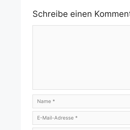
Schreibe einen Kommen
Kommentar
Name
E-
Mail-
Adresse