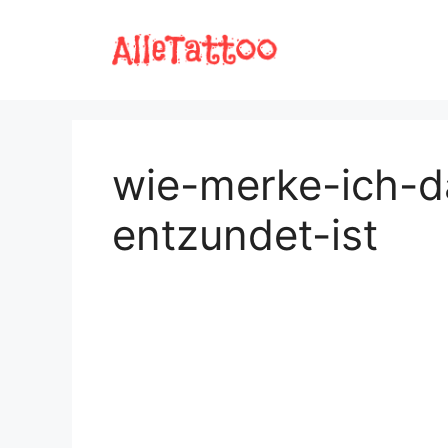
Zum
Inhalt
springen
wie-merke-ich-d
entzundet-ist