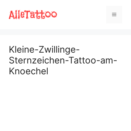
Zum
Inhalt
Menü
springen
Kleine-Zwillinge-
Sternzeichen-Tattoo-am-
Knoechel