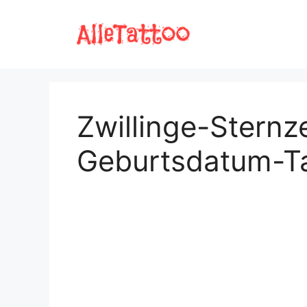
Zum
Inhalt
springen
Zwillinge-Sternz
Geburtsdatum-T