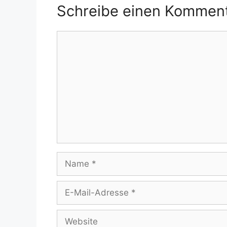
Schreibe einen Kommen
Kommentar
Name
E-
Mail-
Adresse
Website