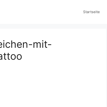
Startseite
eichen-mit-
attoo