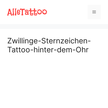
Zum
Inhalt
Menü
springen
Zwillinge-Sternzeichen-
Tattoo-hinter-dem-Ohr