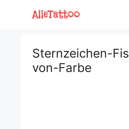
Zum
Inhalt
springen
Sternzeichen-Fis
von-Farbe