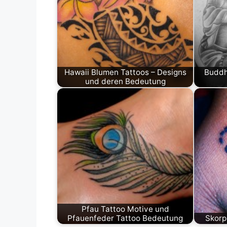
Hawaii Blumen Tattoos – Designs
Buddh
und deren Bedeutung
Pfau Tattoo Motive und
Pfauenfeder Tattoo Bedeutung
Skorp