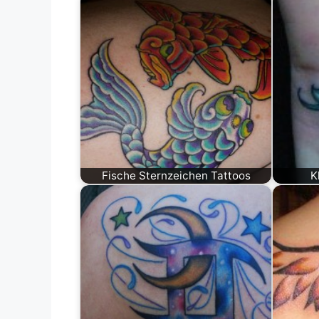
Fische Sternzeichen Tattoos
K