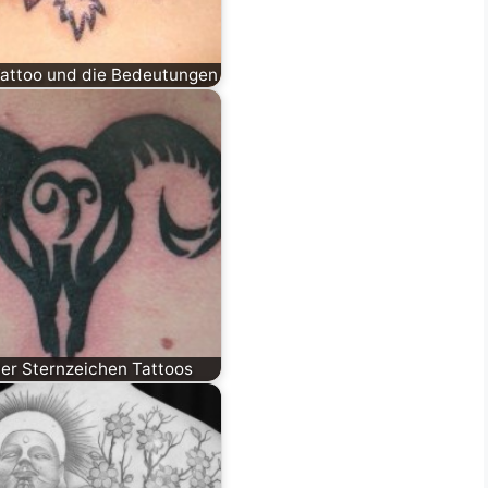
Tattoo und die Bedeutungen
er Sternzeichen Tattoos