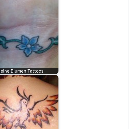
leine Blumen Tattoos