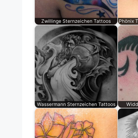
Zwillinge Sternzeichen Tattoos
Phönix 
Wassermann Sternzeichen Tattoos
Widd