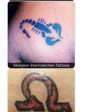
Skorpion Sternzeichen Tattoos