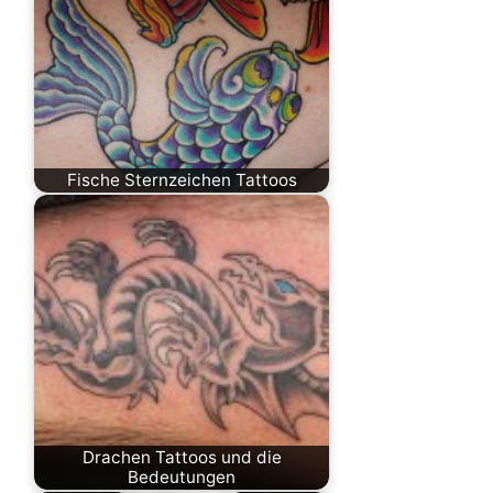
Fische Sternzeichen Tattoos
Drachen Tattoos und die
Bedeutungen