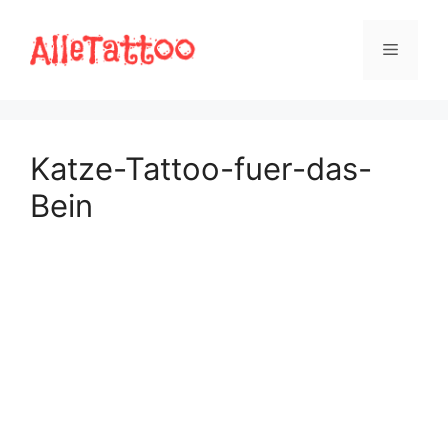
Zum
Inhalt
Menü
springen
Katze-Tattoo-fuer-das-
Bein