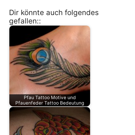
Dir könnte auch folgendes
gefallen::
Pfau Tattoo Motive und
Pfauenfeder Tattoo Bedeutung