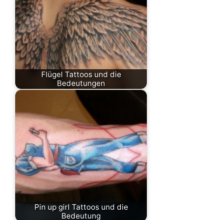
Flügel Tattoos und die
Bedeutungen
Pin up girl Tattoos und die
Bedeutung