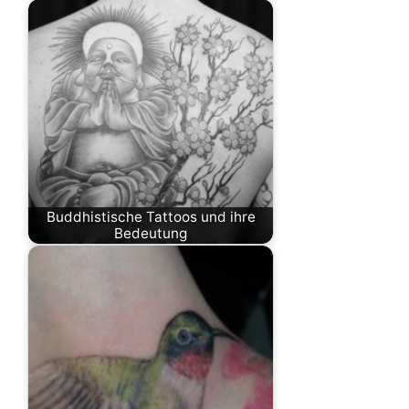
Buddhistische Tattoos und ihre
Bedeutung